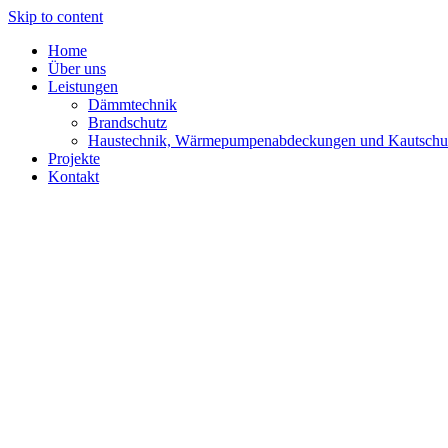
Skip to content
Home
Über uns
Leistungen
Dämmtechnik
Brandschutz
Haustechnik, Wärmepumpenabdeckungen und Kautsch
Projekte
Kontakt